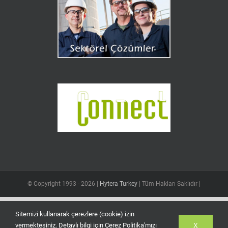
© Copyright 1993 -
2026 |
Hytera Turkey
| Tüm Hakları Saklıdır |
Sitemizi kullanarak çerezlere (cookie) izin
X
vermektesiniz. Detaylı bilgi için Çerez Politika'mızı