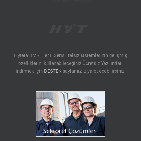
Hytera DMR Tier II Serisi Telsiz sistemlerinin gelişmiş
özelliklerini kullanabileceğiniz Ücretsiz Yazılımları
indirmek için
DESTEK
sayfamızı ziyaret edebilirsiniz.