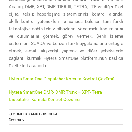
Analog, DMR, XPT, DMR TIER III, TETRA, LTE ve diğer özel
dijital telsiz haberleşme sistemleriniz kontrol altında,
akıllı kontrol yetenekleri ile sahada bulunan tüm farklı
teknolojiye sahip telsiz cihazlarını yönetmek, konumlarını
ve durumlarını görmek, görev vermek, Şehir izleme
sistemleri, SCADA ve benzeri farklı uygulamalarla entegre
etmek, e-mail alışverişi yapmak ve diğer şebekelerle
bağlantı kurmak Hytera SmartOne platformunun başlıca
özellikleri arasında.
Hytera SmartOne Dispatcher Komuta Kontrol Çözümü
Hytera SmartOne DMR- DMR Trunk – XPT- Tetra
Dispatcher Komuta Kontrol Çözümü
ÇÖZÜMLER
,
KAMU GÜVENLİĞİ
Devamı