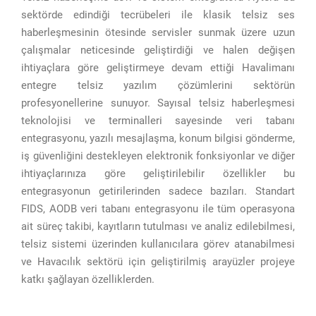
sektörde edindiği tecrübeleri ile klasik telsiz ses
haberleşmesinin ötesinde servisler sunmak üzere uzun
çalışmalar neticesinde geliştirdiği ve halen değişen
ihtiyaçlara göre geliştirmeye devam ettiği Havalimanı
entegre telsiz yazılım çözümlerini sektörün
profesyonellerine sunuyor. Sayısal telsiz haberleşmesi
teknolojisi ve terminalleri sayesinde veri tabanı
entegrasyonu, yazılı mesajlaşma, konum bilgisi gönderme,
iş güvenliğini destekleyen elektronik fonksiyonlar ve diğer
ihtiyaçlarınıza göre geliştirilebilir özellikler bu
entegrasyonun getirilerinden sadece bazıları. Standart
FIDS, AODB veri tabanı entegrasyonu ile tüm operasyona
ait süreç takibi, kayıtların tutulması ve analiz edilebilmesi,
telsiz sistemi üzerinden kullanıcılara görev atanabilmesi
ve Havacılık sektörü için geliştirilmiş arayüzler projeye
katkı şağlayan özelliklerden.