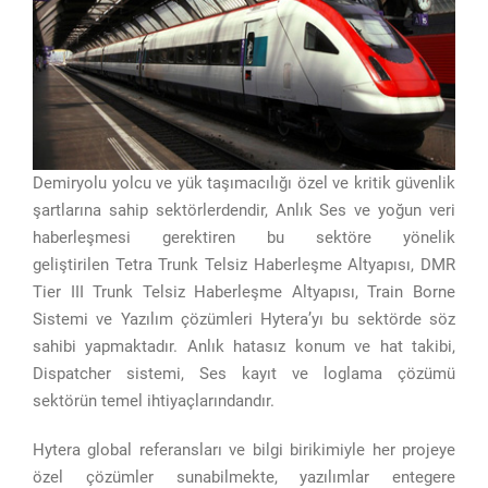
Demiryolu yolcu ve yük taşımacılığı özel ve kritik güvenlik
şartlarına sahip sektörlerdendir, Anlık Ses ve yoğun veri
haberleşmesi gerektiren bu sektöre yönelik
geliştirilen Tetra Trunk Telsiz Haberleşme Altyapısı, DMR
Tier III Trunk Telsiz Haberleşme Altyapısı, Train Borne
Sistemi ve Yazılım çözümleri Hytera’yı bu sektörde söz
sahibi yapmaktadır. Anlık hatasız konum ve hat takibi,
Dispatcher sistemi, Ses kayıt ve loglama çözümü
sektörün temel ihtiyaçlarındandır.
Hytera global referansları ve bilgi birikimiyle her projeye
özel çözümler sunabilmekte, yazılımlar entegere