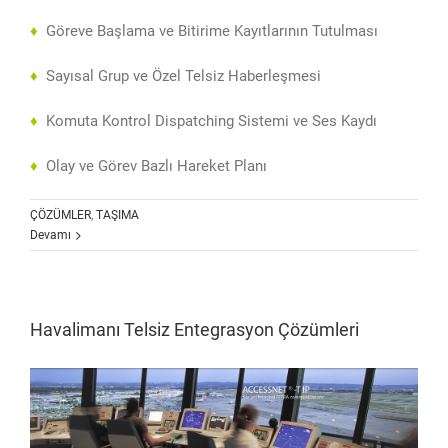
♦
Göreve Başlama ve Bitirime Kayıtlarının Tutulması
♦
Sayısal Grup ve Özel Telsiz Haberleşmesi
♦
Komuta Kontrol Dispatching Sistemi ve Ses Kaydı
♦
Olay ve Görev Bazlı Hareket Planı
ÇÖZÜMLER
,
TAŞIMA
Devamı
Havalimanı Telsiz Entegrasyon Çözümleri