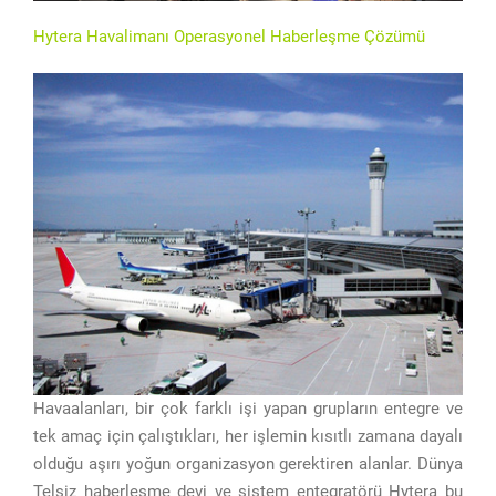
Hytera Havalimanı Operasyonel Haberleşme Çözümü
Havaalanları, bir çok farklı işi yapan grupların entegre ve
tek amaç için çalıştıkları, her işlemin kısıtlı zamana dayalı
olduğu aşırı yoğun organizasyon gerektiren alanlar. Dünya
Telsiz haberleşme devi ve sistem entegratörü Hytera bu