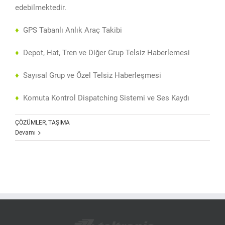
edebilmektedir.
♦
GPS Tabanlı Anlık Araç Takibi
♦
Depot, Hat, Tren ve Diğer Grup Telsiz Haberlemesi
♦
Sayısal Grup ve Özel Telsiz Haberleşmesi
♦
Komuta Kontrol Dispatching Sistemi ve Ses Kaydı
ÇÖZÜMLER
,
TAŞIMA
Devamı