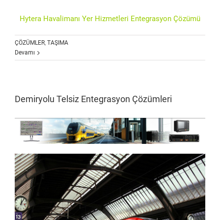
Hytera Havalimanı Yer Hizmetleri Entegrasyon Çözümü
ÇÖZÜMLER
,
TAŞIMA
Devamı
Demiryolu Telsiz Entegrasyon Çözümleri