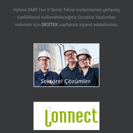
Hytera DMR Tier II Serisi Telsiz sistemlerinin gelişmiş
özelliklerini kullanabileceğiniz Ücretsiz Yazılımları
indirmek için
DESTEK
sayfamızı ziyaret edebilirsiniz.