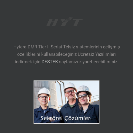
Hytera DMR Tier II Serisi Telsiz sistemlerinin gelişmiş
özelliklerini kullanabileceğiniz Ücretsiz Yazılımları
indirmek için
DESTEK
sayfamızı ziyaret edebilirsiniz.