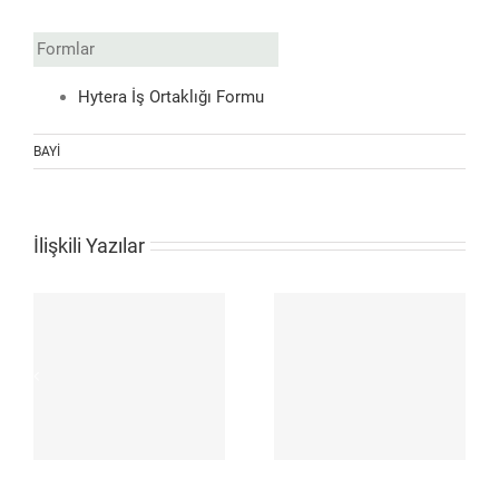
Formlar
Hytera İş Ortaklığı Formu
BAYİ
İlişkili Yazılar
Hytera Samsun
Hytera Düzce