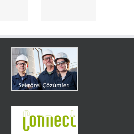
Hytera Kilis