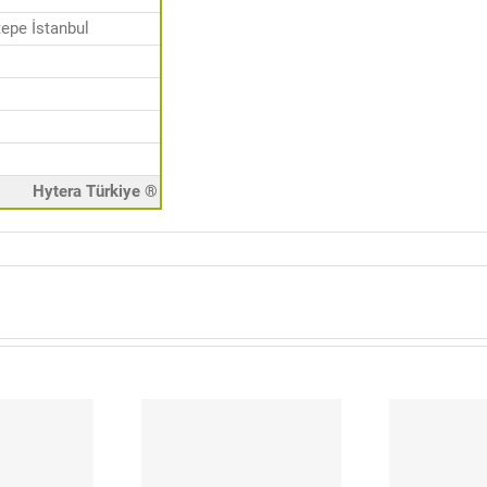
epe İstanbul
Hytera Türkiye ®