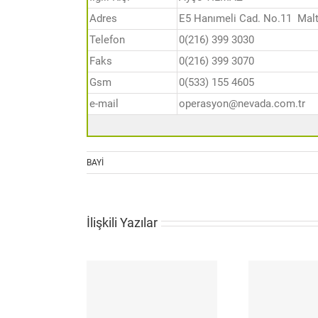
Adres
E5 Hanımeli Cad. No.11 Malt
Telefon
0(216) 399 3030
Faks
0(216) 399 3070
Gsm
0(533) 155 4605
e-mail
operasyon@nevada.com.tr
BAYİ
İlişkili Yazılar