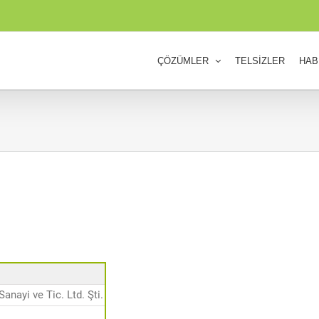
ÇÖZÜMLER
TELSİZLER
HAB
anayi ve Tic. Ltd. Şti.