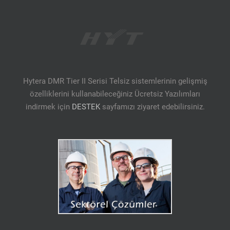
Hytera DMR Tier II Serisi Telsiz sistemlerinin gelişmiş
özelliklerini kullanabileceğiniz Ücretsiz Yazılımları
indirmek için
DESTEK
sayfamızı ziyaret edebilirsiniz.