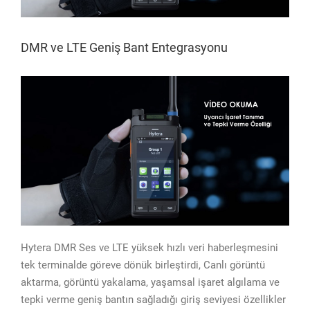
DMR ve LTE Geniş Bant Entegrasyonu
Hytera DMR Ses ve LTE yüksek hızlı veri haberleşmesini
tek terminalde göreve dönük birleştirdi, Canlı görüntü
aktarma, görüntü yakalama, yaşamsal işaret algılama ve
tepki verme geniş bantın sağladığı giriş seviyesi özellikler